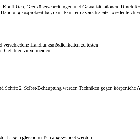
hen Konflikten, Grenzüberschreitungen und Gewaltsituationen. Durch R
 Handlung ausprobiert hat, dann kann er das auch später wieder leichter
d verschiedene Handlungsmöglichkeiten zu testen
und Gefahren zu vermeiden
 Schritt 2. Selbst-Behauptung werden Techniken gegen körperliche Angr
n oder Liegen gleichermaßen angewendet werden