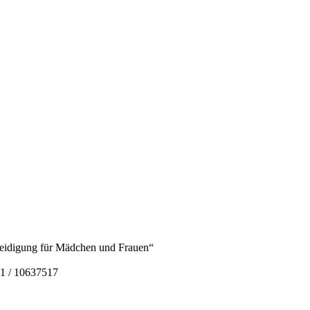
rteidigung für Mädchen und Frauen“
1 / 10637517