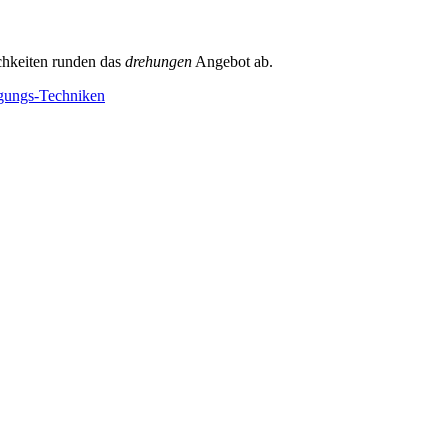
chkeiten runden das
drehungen
Angebot ab.
igungs-Techniken