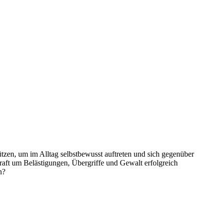
tzen, um im Alltag selbstbewusst auftreten und sich gegenüber
aft um Belästigungen, Übergriffe und Gewalt erfolgreich
n?