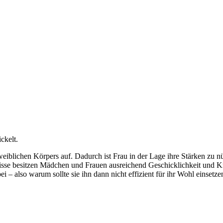
ckelt.
iblichen Körpers auf. Dadurch ist Frau in der Lage ihre Stärken zu nü
sse besitzen Mädchen und Frauen ausreichend Geschicklichkeit und Kr
 – also warum sollte sie ihn dann nicht effizient für ihr Wohl einsetze