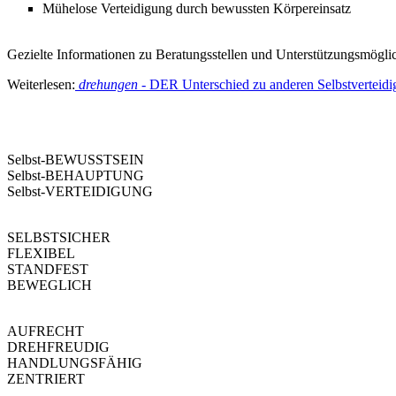
Mühelose Verteidigung durch bewussten Körpereinsatz
Gezielte Informationen zu Beratungsstellen und Unterstützungsmögli
Weiterlesen:
drehungen
- DER Unterschied zu anderen Selbstverteid
drehungen
Selbst-BEWUSSTSEIN
Selbst-BEHAUPTUNG
Selbst-VERTEIDIGUNG
SELBSTSICHER
FLEXIBEL
STANDFEST
BEWEGLICH
AUFRECHT
DREHFREUDIG
HANDLUNGSFÄHIG
ZENTRIERT