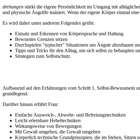
drehungen
stärkt die eigene Persönlichkeit im Umgang mit alltäglic
und physische Angriffe trainiert. Wenn der eigene Körper einmal eine
Es wird daher unter anderem Folgendes geübt:
Einsatz und Erkennen von Körpersprache und Haltung
Bewusstes Grenzen setzen
Durchspielen "typischer" Situationen um Ängste abzubauen un
Tipps und Tricks für den Alltag, um sich selbst zu behaupten 
Strategien zum Selbstschutz
3. SELBST-VERTEIDIGUNG:
Aufbauend auf den Erfahrungen vom Schritt 1. Selbst-Bewusstsein und
grundlegend.
Darüber hinaus erfährt Frau:
Einfache Ausweich-, Abwehr- und Befreiungstechniken
Leicht erlernbare Hebeltechniken
Wirkungsweise von Bewegungen
Mit Gewalt umgehen, die Gewalt umgehen
Körperlich technische Grundprinzipien, die im Stehen, Sitze