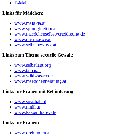
E-Mail
Links für Mädchen:
www.mafalda.at
www.sprungbrett.or.at
www.maedchenselbstverteidigung.de
www.die-moewe.at
www.selbstbewusst.at
Links zum Thema sexuelle Gewalt:
www.selbstlaut.org
www.tamar.at
www.wildwasser.de
www.maedchenberatung.at
Links für Frauen mit Behinderung:
www.susi-bali.at
www.ninlil.at
www.kassandra-ev.de
Links für Frauen:
www.drehungen.at